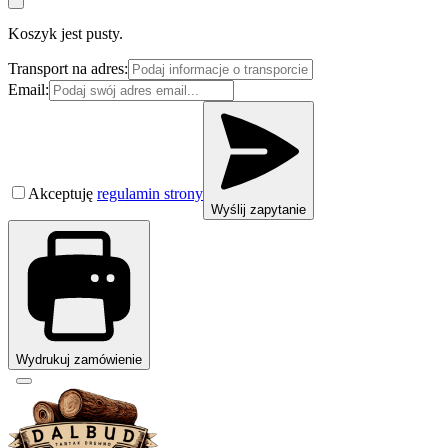
Koszyk jest pusty.
Transport na adres:
Email:
Akceptuję
regulamin strony
Wyślij zapytanie
Wydrukuj zamówienie