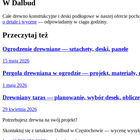
W Dalbud
Całe drewno konstrukcyjne i deski podłogowe w naszej ofercie poch
o detale i wycenę
— odpowiadamy w ciągu godziny.
Przeczytaj też
Ogrodzenie drewniane — sztachety, deski, panele
15 maja 2026
Pergola drewniana w ogrodzie — projekt, materiały
1 maja 2026
Drewniany taras — planowanie, wybór desek, oblicze
29 kwietnia 2026
Potrzebujesz drewna na swój projekt?
Skontaktuj się z tartakiem Dalbud w Częstochowie — wycenę wysył