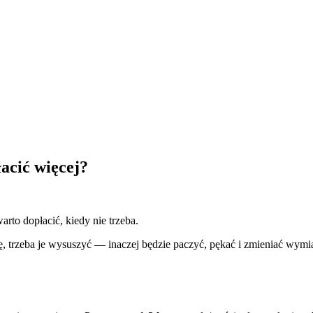
acić więcej?
to dopłacić, kiedy nie trzeba.
, trzeba je wysuszyć — inaczej będzie paczyć, pękać i zmieniać wymia