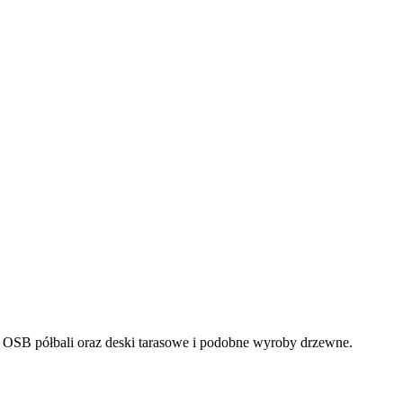
ty OSB półbali oraz deski tarasowe i podobne wyroby drzewne.