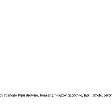
ący różnego typu drewno, boazerię, więźby dachowe, łaty, lamele, pły