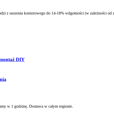
odzi z suszenia komorowego do 14-18% wilgotności (w zależności od z
, montaż DIY
nia
amy w 1 godzinę. Dostawa w całym regionie.