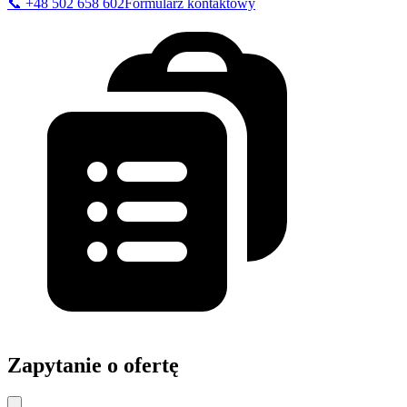
📞
+48 502 658 602
Formularz kontaktowy
Zapytanie o ofertę