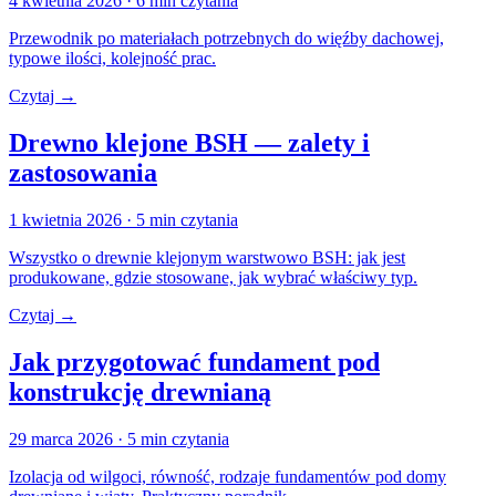
4 kwietnia 2026
· 6 min czytania
Przewodnik po materiałach potrzebnych do więźby dachowej,
typowe ilości, kolejność prac.
Czytaj →
Drewno klejone BSH — zalety i
zastosowania
1 kwietnia 2026
· 5 min czytania
Wszystko o drewnie klejonym warstwowo BSH: jak jest
produkowane, gdzie stosowane, jak wybrać właściwy typ.
Czytaj →
Jak przygotować fundament pod
konstrukcję drewnianą
29 marca 2026
· 5 min czytania
Izolacja od wilgoci, równość, rodzaje fundamentów pod domy