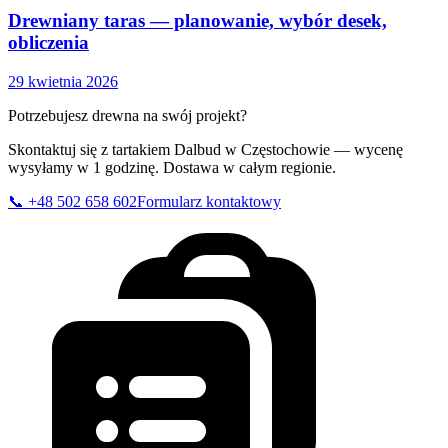
Drewniany taras — planowanie, wybór desek,
obliczenia
29 kwietnia 2026
Potrzebujesz drewna na swój projekt?
Skontaktuj się z tartakiem Dalbud w Częstochowie — wycenę
wysyłamy w 1 godzinę. Dostawa w całym regionie.
📞
+48 502 658 602
Formularz kontaktowy