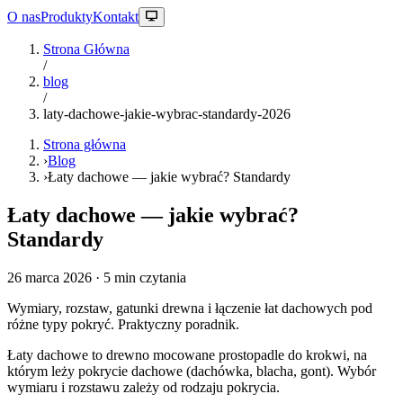
O nas
Produkty
Kontakt
Strona Główna
/
blog
/
laty-dachowe-jakie-wybrac-standardy-2026
Strona główna
›
Blog
›
Łaty dachowe — jakie wybrać? Standardy
Łaty dachowe — jakie wybrać?
Standardy
26 marca 2026
· 5 min czytania
Wymiary, rozstaw, gatunki drewna i łączenie łat dachowych pod
różne typy pokryć. Praktyczny poradnik.
Łaty dachowe to drewno mocowane prostopadle do krokwi, na
którym leży pokrycie dachowe (dachówka, blacha, gont). Wybór
wymiaru i rozstawu zależy od rodzaju pokrycia.