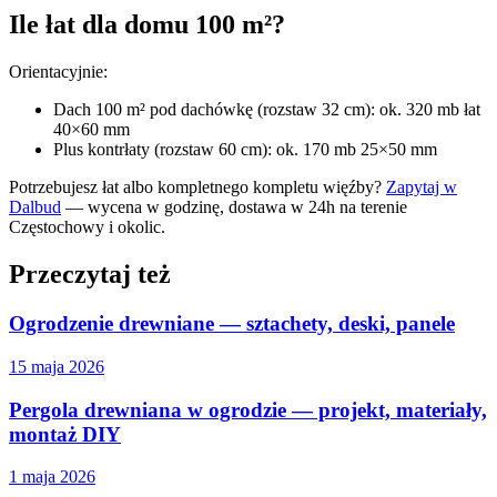
Ile łat dla domu 100 m²?
Orientacyjnie:
Dach 100 m² pod dachówkę (rozstaw 32 cm): ok. 320 mb łat
40×60 mm
Plus kontrłaty (rozstaw 60 cm): ok. 170 mb 25×50 mm
Potrzebujesz łat albo kompletnego kompletu więźby?
Zapytaj w
Dalbud
— wycena w godzinę, dostawa w 24h na terenie
Częstochowy i okolic.
Przeczytaj też
Ogrodzenie drewniane — sztachety, deski, panele
15 maja 2026
Pergola drewniana w ogrodzie — projekt, materiały,
montaż DIY
1 maja 2026