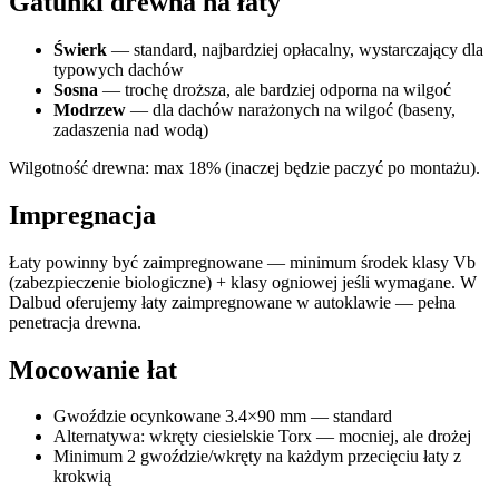
Gatunki drewna na łaty
Świerk
— standard, najbardziej opłacalny, wystarczający dla
typowych dachów
Sosna
— trochę droższa, ale bardziej odporna na wilgoć
Modrzew
— dla dachów narażonych na wilgoć (baseny,
zadaszenia nad wodą)
Wilgotność drewna: max 18% (inaczej będzie paczyć po montażu).
Impregnacja
Łaty powinny być zaimpregnowane — minimum środek klasy Vb
(zabezpieczenie biologiczne) + klasy ogniowej jeśli wymagane. W
Dalbud oferujemy łaty zaimpregnowane w autoklawie — pełna
penetracja drewna.
Mocowanie łat
Gwoździe ocynkowane 3.4×90 mm — standard
Alternatywa: wkręty ciesielskie Torx — mocniej, ale drożej
Minimum 2 gwoździe/wkręty na każdym przecięciu łaty z
krokwią